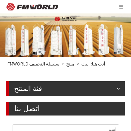
أنت هنا:
بيت
»
منتج
»
سلسلة التجفيف FMWORLD
فئة المنتج
اتصل بنا