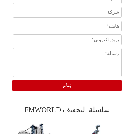
يُقدِّم
سلسلة التجفيف FMWORLD