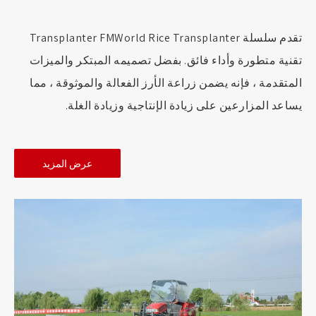
تقدم سلسلة Transplanter FMWorld Rice Transplanter
تقنية متطورة وأداء فائق. بفضل تصميمه المبتكر والميزات
المتقدمة ، فإنه يضمن زراعة الأرز الفعالة والموثوقة ، مما
يساعد المزارعين على زيادة الإنتاجية وزيادة الغلة.
عرض المزيد