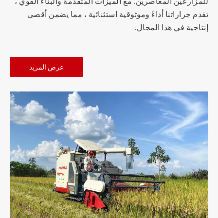
للمزارعين المعاصرين. مع الميزات المتقدمة والبناء القوي ،
تقدم جراراتنا أداءً وموثوقية استثنائية ، مما يضمن أقصى
إنتاجية في هذا المجال.
عرض المزيد