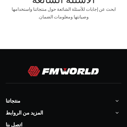
ابحث عن إجابات للأسئلة الشائعة حول منتجاتنا واستخدامها
وصيانتها ومعلومات الضمان.
منتجاتنا
المزيد من الروابط
اتصل بنا