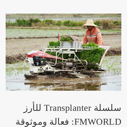
سلسلة Transplanter للأرز
FMWORLD: فعالة وموثوقة