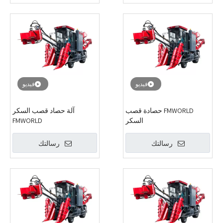
فيديو
فيديو
FMWORLD حصادة قصب
آلة حصاد قصب السكر
السكر
FMWORLD
رسالتك
رسالتك