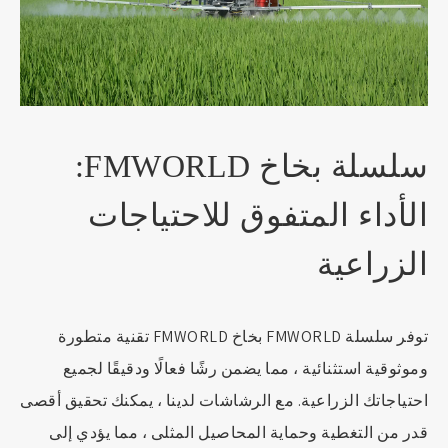
سلسلة بخاخ FMWORLD:
الأداء المتفوق للاحتياجات
الزراعية
توفر سلسلة FMWORLD بخاخ FMWORLD تقنية متطورة
وموثوقية استثنائية ، مما يضمن رشًا فعالًا ودقيقًا لجميع
احتياجاتك الزراعية. مع الرشاشات لدينا ، يمكنك تحقيق أقصى
قدر من التغطية وحماية المحاصيل المثلى ، مما يؤدي إلى