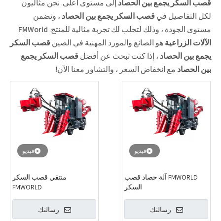
قصب السكر يجمع بين الحصاد
إلى مستوى أعلى. نحن مثاليون
لكل التفاصيل في
قصب السكر يجمع بين الحصاد
، ونضمن
مستوى الجودة ، وذلك لتجلب لك تجربة مثالية للمنتج.
FMWorld
الآلات الزراعية
هو الصانع والمورد المهنية في الصين
قصب السكر
يجمع بين الحصاد
، إذا كنت تبحث عن أفضل
قصب السكر يجمع
بين الحصاد
مع انخفاض السعر ، والتشاور معنا الآن!
فيديو
فيديو
FMWORLD آلة حصاد قصب
منتقي قصب السكر
السكر
FMWORLD
رسالتك
رسالتك