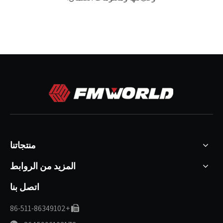
منتجاتنا
المزيد من الروابط
اتصل بنا
+86-511-86349102
