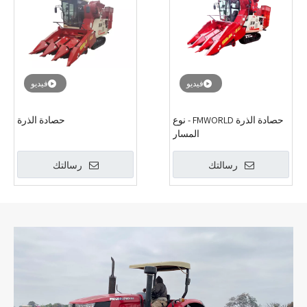
فيديو
فيديو
حصادة الذرة FMWORLD - نوع
حصادة الذرة
المسار
رسالتك
رسالتك