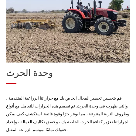
وحدة الإدارة
وحدة الحصاد
وحدة معالجة الحبوب بعد الحصاد
وحدة معالجة القش
وحدة الحرث
قم بتحسين تحضير المجال الخاص بك مع جراراتنا الزراعية المتقدمة ،
والتي ظهرت في وحدة الحرث. تم تصميم هذه الجرارات للتعامل مع أنواع
وظروف التربة المتنوعة ، مما يوفر جرًا وقوة فائقة. استكشف كيف يمكن
لجراراتنا تعزيز كفاءة الحرث الخاصة بك ، وخفض تكاليف العمالة ، وإعداد
حقولك تمامًا لموسم الزراعة المقبل.