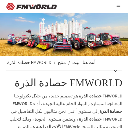
أنت هنا:
بيت
/
منتج
/
FMWORLD حصادة الذرة
FMWORLD حصادة الذرة
FMWORLD حصادة الذرة
هو تصميم جديد ، من خلال تكنولوجيا
المعالجة الممتازة والمواد الخام عالية الجودة ، أداء
FMWORLD
حصادة الذرة
إلى مستوى أعلى. نحن مثاليون لكل التفاصيل في
FMWORLD حصادة الذرة
، ونضمن مستوى الجودة ، وذلك لتجلب
لك تجربة مثالية للمنتج.
FMWorld الآلات الزراعية
هو الصانع