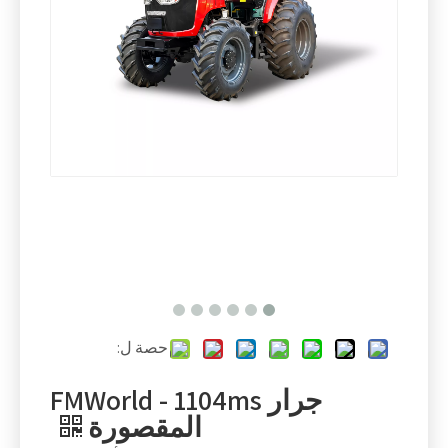
حصة ل:
جرار FMWorld - 1104ms
المقصورة